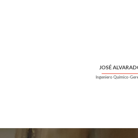
JOSÉ ALVARAD
Ingeniero Químico-Ger