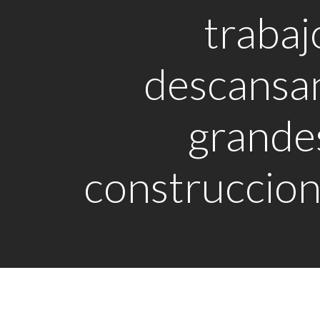
trabaj
descansa
grande
construccio